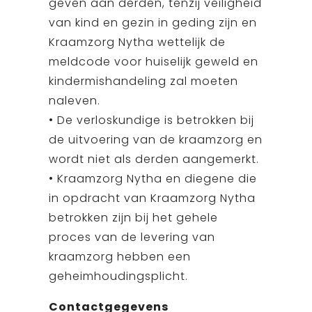
geven aan derden, tenzij veiligheid
van kind en gezin in geding zijn en
Kraamzorg Nytha wettelijk de
meldcode voor huiselijk geweld en
kindermishandeling zal moeten
naleven.
• De verloskundige is betrokken bij
de uitvoering van de kraamzorg en
wordt niet als derden aangemerkt.
• Kraamzorg Nytha en diegene die
in opdracht van Kraamzorg Nytha
betrokken zijn bij het gehele
proces van de levering van
kraamzorg hebben een
geheimhoudingsplicht.
Contactgegevens