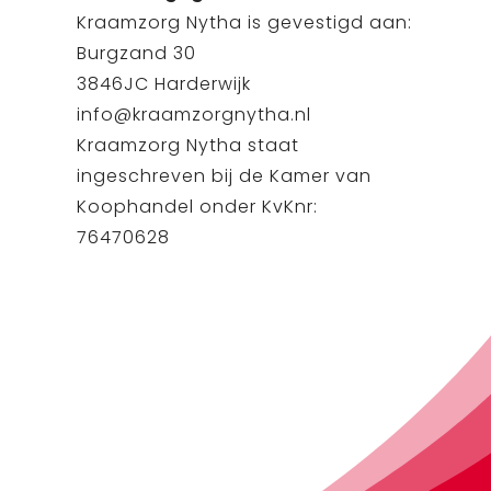
Kraamzorg Nytha is gevestigd aan:
Burgzand 30
3846JC Harderwijk
info@kraamzorgnytha.nl
Kraamzorg Nytha staat
ingeschreven bij de Kamer van
Koophandel onder KvKnr:
76470628