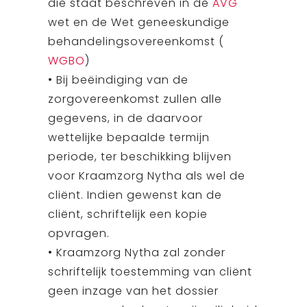
die staat beschreven in de
AVG
wet en de Wet geneeskundige
behandelingsovereenkomst (
WGBO
)
• Bij beëindiging van de
zorgovereenkomst zullen alle
gegevens, in de daarvoor
wettelijke bepaalde termijn
periode, ter beschikking blijven
voor Kraamzorg Nytha als wel de
cliënt. Indien gewenst kan de
cliënt, schriftelijk een kopie
opvragen.
• Kraamzorg Nytha zal zonder
schriftelijk toestemming van cliënt
geen inzage van het dossier