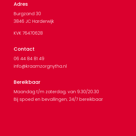
Adres
Burgzand 30
3846 JC Harderwijk
KVK 76470628
Contact
06 44 84 81 49
info@kraamzorgnytha.nl
Bereikbaar
Maandag t/m zaterdag; van 9.30/20.30
Bij spoed en bevallingen; 24/7 bereikbaar