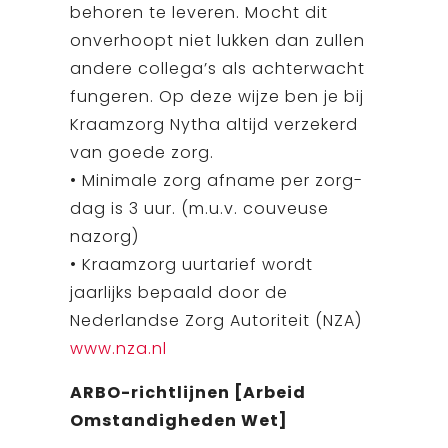
behoren te leveren. Mocht dit
onverhoopt niet lukken dan zullen
andere collega’s als achterwacht
fungeren. Op deze wijze ben je bij
Kraamzorg Nytha altijd verzekerd
van goede zorg.
• Minimale zorg afname per zorg-
dag is 3 uur. (m.u.v. couveuse
nazorg)
• Kraamzorg uurtarief wordt
jaarlijks bepaald door de
Nederlandse Zorg Autoriteit (NZA)
www.nza.nl
ARBO-richtlijnen [Arbeid
Omstandigheden Wet]